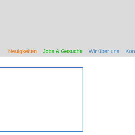
Neuigkeiten
Jobs & Gesuche
Wir über uns
Kon