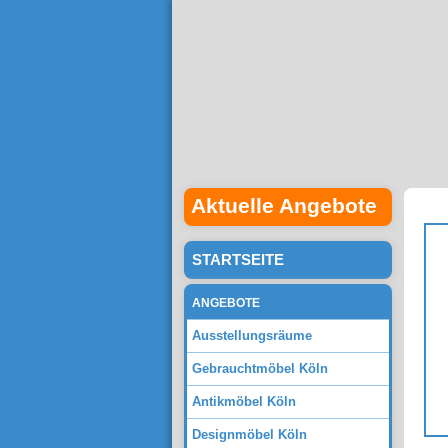
Aktuelle Angebote
STARTSEITE
ANGEBOTE
Ausstellungsräume
Gebrauchtmöbel Köln
Antikmöbel Köln
Designmöbel Köln