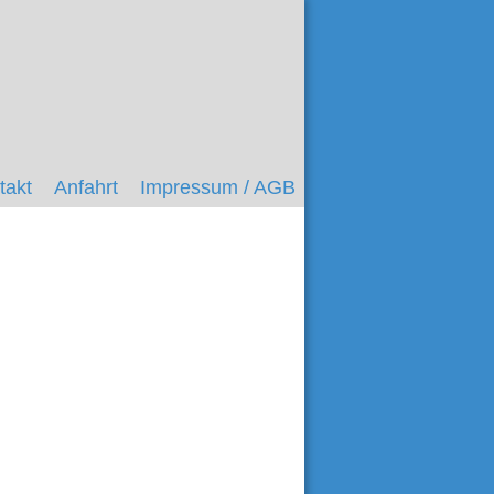
takt
Anfahrt
Impressum / AGB